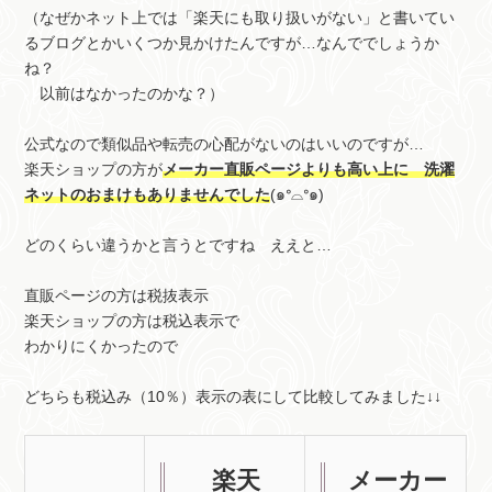
（なぜかネット上では「楽天にも取り扱いがない」と書いてい
るブログとかいくつか見かけたんですが…なんででしょうか
ね？
以前はなかったのかな？）
公式なので類似品や転売の心配がないのはいいのですが…
楽天ショップの方が
メーカー直販ページよりも高い上に 洗濯
ネットのおまけもありませんでした
(๑ᐤ⌓ᐤ๑)
どのくらい違うかと言うとですね ええと…
直販ページの方は税抜表示
楽天ショップの方は税込表示で
わかりにくかったので
どちらも税込み（10％）表示の表にして比較してみました↓↓
楽天
メーカー