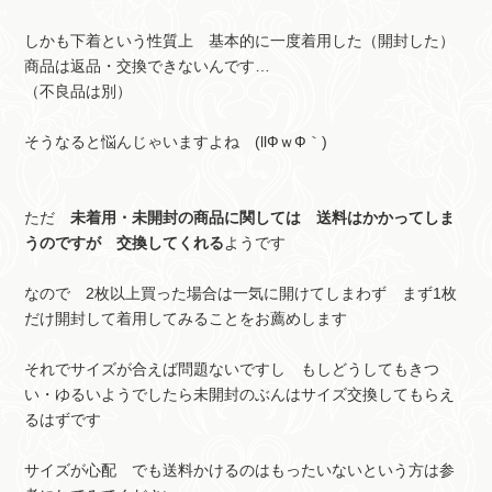
しかも下着という性質上 基本的に一度着用した（開封した）
商品は返品・交換できないんです…
（不良品は別）
そうなると悩んじゃいますよね (llФｗФ｀)
ただ
未着用・未開封の商品に関しては 送料はかかってしま
うのですが 交換してくれる
ようです
なので 2枚以上買った場合は一気に開けてしまわず まず1枚
だけ開封して着用してみることをお薦めします
それでサイズが合えば問題ないですし もしどうしてもきつ
い・ゆるいようでしたら未開封のぶんはサイズ交換してもらえ
るはずです
サイズが心配 でも送料かけるのはもったいないという方は参