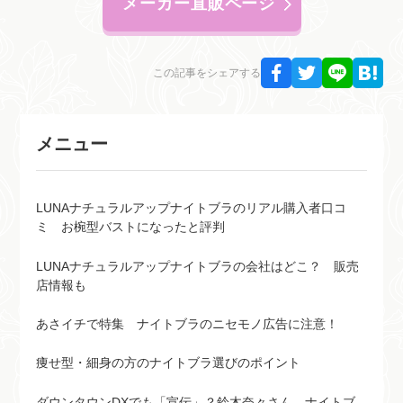
メーカー直販ページ
この記事をシェアする
メニュー
LUNAナチュラルアップナイトブラのリアル購入者口コ
ミ お椀型バストになったと評判
LUNAナチュラルアップナイトブラの会社はどこ？ 販売
店情報も
あさイチで特集 ナイトブラのニセモノ広告に注意！
痩せ型・細身の方のナイトブラ選びのポイント
ダウンタウンDXでも「宣伝」？鈴木奈々さん、ナイトブ