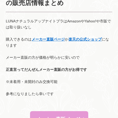
の販売店情報まとめ
LUNAナチュラルアップナイトブラはAmazonやYahoo!や市販で
は取り扱いなし
購入できるのは
メーカー直販ページ
か
楽天の公式ショップ
にな
ります
メーカー直販の方が価格が明らかに安いので
正直言ってだんぜんメーカー直販の方がお得です
※未着用・未開封のみ交換可能
参考になりましたら幸いです