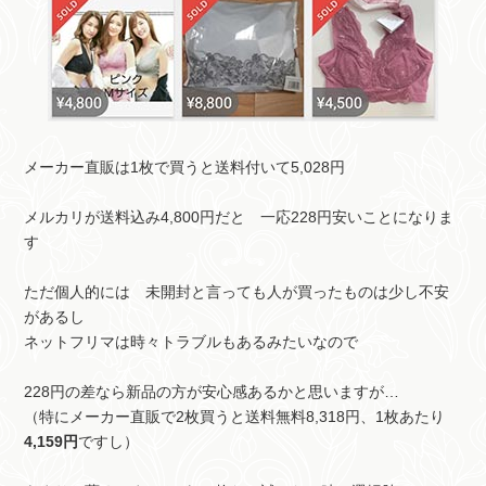
メーカー直販は1枚で買うと送料付いて5,028円
メルカリが送料込み4,800円だと 一応228円安いことになりま
す
ただ個人的には 未開封と言っても人が買ったものは少し不安
があるし
ネットフリマは時々トラブルもあるみたいなので
228円の差なら新品の方が安心感あるかと思いますが…
（特にメーカー直販で2枚買うと送料無料8,318円、1枚あたり
4,159円
ですし）