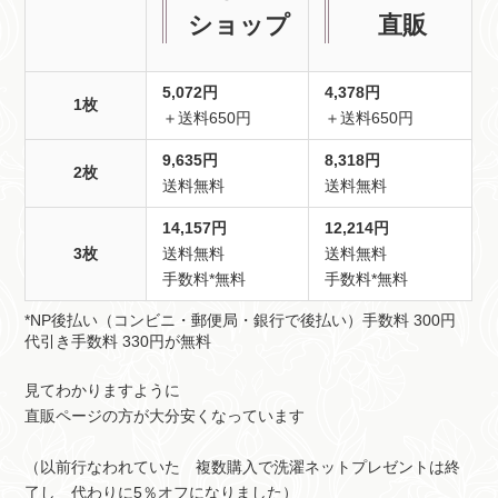
ショップ
直販
5,072円
4,378円
1枚
＋送料650円
＋送料650円
9,635円
8,318円
2枚
送料無料
送料無料
14,157円
12,214円
3枚
送料無料
送料無料
手数料*無料
手数料*無料
*NP後払い（コンビニ・郵便局・銀行で後払い）手数料 300円
代引き手数料 330円が無料
見てわかりますように
直販ページの方が大分安くなっています
（以前行なわれていた 複数購入で洗濯ネットプレゼントは終
了し 代わりに5％オフになりました）