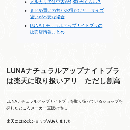
メルカリでは中古が4,800円くらい？
まとめ買いの方がお得だけど サイズ
違いが不安な場合
LUNAナチュラルアップナイトブラの
販売店情報まとめ
LUNAナチュラルアップナイトブラ
は楽天に取り扱いアリ ただし割高
LUNAナチュラルアップナイトブラを取り扱っているショップを
探したところメーカー直販の他に
楽天には公式ショップがありました